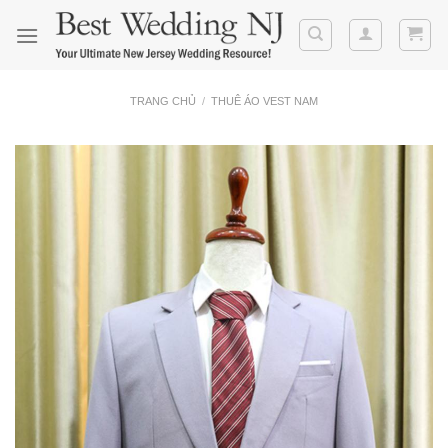
Skip
to
content
TRANG CHỦ
/
THUÊ ÁO VEST NAM