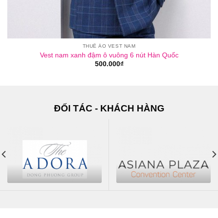
THUÊ ÁO VEST NAM
Vest nam xanh đậm ô vuông 6 nút Hàn Quốc
500.000
₫
ĐỐI TÁC - KHÁCH HÀNG