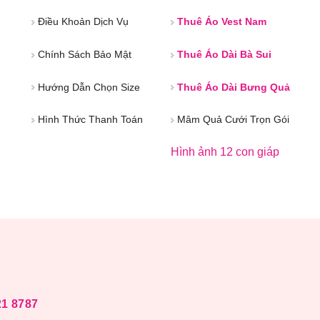
Điều Khoản Dịch Vụ
Thuê Áo Vest Nam
Chính Sách Bảo Mật
Thuê Áo Dài Bà Sui
Hướng Dẫn Chọn Size
Thuê Áo Dài Bưng Quả
Hình Thức Thanh Toán
Mâm Quả Cưới Trọn Gói
Hình ảnh 12 con giáp
21 8787