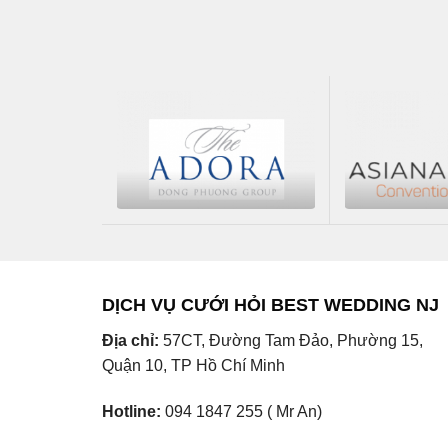
DỊCH VỤ CƯỚI HỎI BEST WEDDING NJ
Địa chỉ:
57CT, Đường Tam Đảo, Phường 15,
Quận 10, TP Hồ Chí Minh
Hotline:
094 1847 255 ( Mr An)