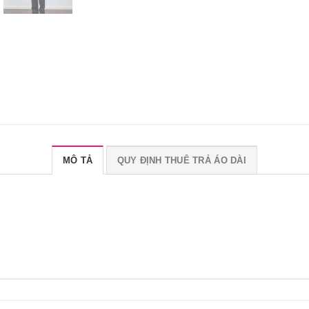
MÔ TẢ
QUY ĐỊNH THUÊ TRẢ ÁO DÀI