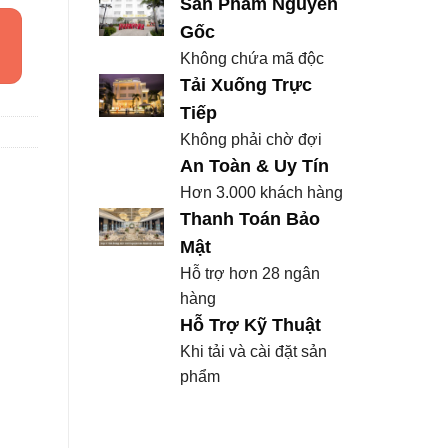
Sản Phẩm Nguyên
Gốc
Không chứa mã độc
Tải Xuống Trực
Tiếp
Không phải chờ đợi
An Toàn & Uy Tín
Hơn 3.000 khách hàng
Thanh Toán Bảo
Mật
Hỗ trợ hơn 28 ngân
hàng
Hỗ Trợ Kỹ Thuật
Khi tải và cài đặt sản
phẩm