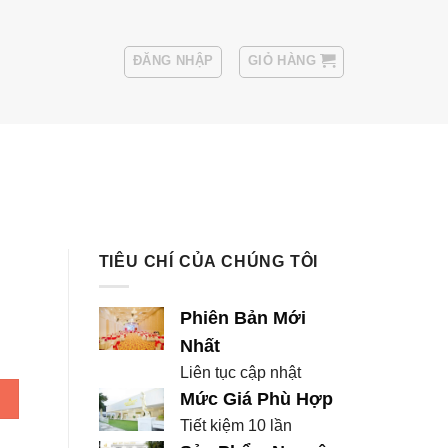
ĐĂNG NHẬP
GIỎ HÀNG
Sui
Thuê Áo Vest Nam
TIÊU CHÍ CỦA CHÚNG TÔI
Phiên Bản Mới
Nhất
Liên tục cập nhật
Mức Giá Phù Hợp
Tiết kiệm 10 lần