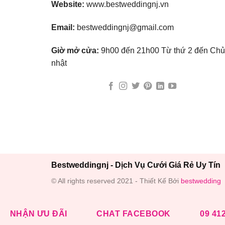
Website:
www.bestweddingnj.vn
Email:
bestweddingnj@gmail.com
Giờ mở cửa:
9h00 đến 21h00 Từ thứ 2 đến Chủ
nhật
Bestweddingnj - Dịch Vụ Cưới Giá Rẻ Uy Tín
© All rights reserved 2021 - Thiết Kế Bởi
bestwedding
NHẬN ƯU ĐÃI
CHAT FACEBOOK
09 41