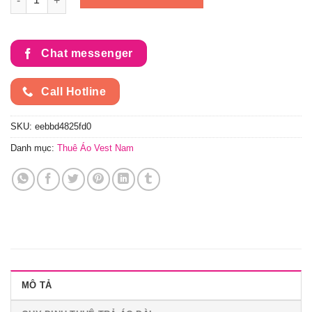
Chat messenger
Call Hotline
SKU:
eebbd4825fd0
Danh mục:
Thuê Áo Vest Nam
MÔ TẢ