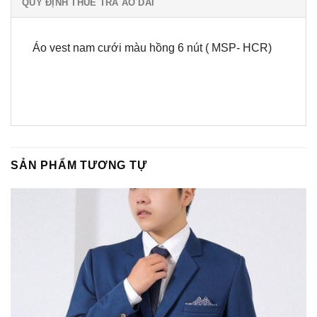
QUY ĐỊNH THUÊ TRẢ ÁO DÀI
Áo vest nam cưới màu hồng 6 nút ( MSP- HCR)
SẢN PHẨM TƯƠNG TỰ