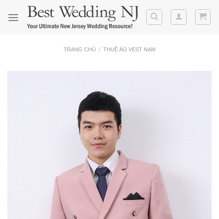
Skip
to
content
TRANG CHỦ
/
THUÊ ÁO VEST NAM