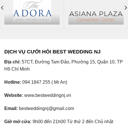
DỊCH VỤ CƯỚI HỎI BEST WEDDING NJ
Địa chỉ:
57CT, Đường Tam Đảo, Phường 15, Quận 10, TP
Hồ Chí Minh
Hotline:
094 1847 255 ( Mr An)
Website:
www.bestweddingnj.vn
Email:
bestweddingnj@gmail.com
Giờ mở cửa:
9h00 đến 21h00 Từ thứ 2 đến Chủ nhật