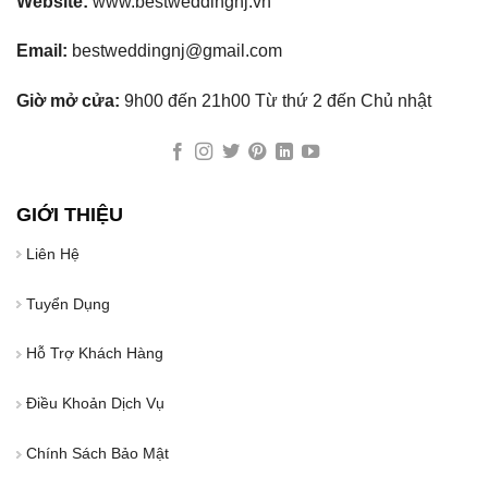
Website:
www.bestweddingnj.vn
Email:
bestweddingnj@gmail.com
Giờ mở cửa:
9h00 đến 21h00 Từ thứ 2 đến Chủ nhật
GIỚI THIỆU
Liên Hệ
Tuyển Dụng
Hỗ Trợ Khách Hàng
Điều Khoản Dịch Vụ
Chính Sách Bảo Mật