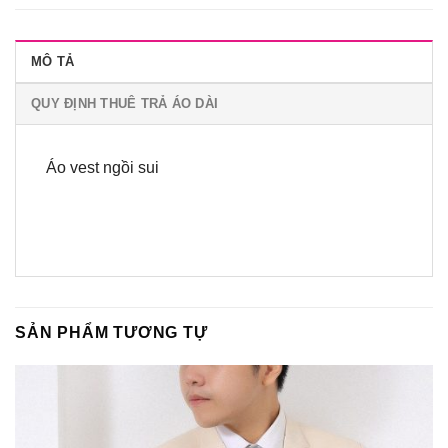
MÔ TẢ
QUY ĐỊNH THUÊ TRẢ ÁO DÀI
Áo vest ngồi sui
SẢN PHẨM TƯƠNG TỰ