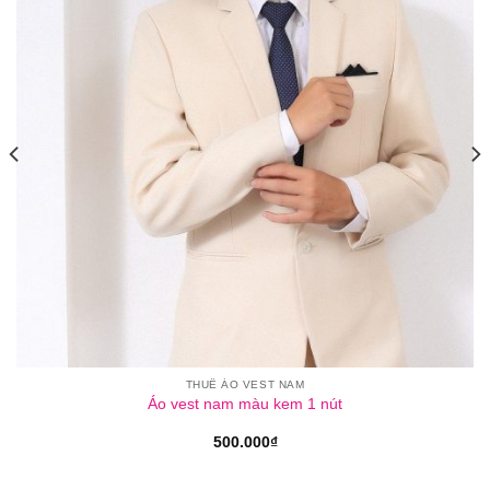
THUÊ ÁO VEST NAM
Áo vest nam màu kem 1 nút
500.000
₫