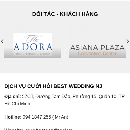
ĐỐI TÁC - KHÁCH HÀNG
DỊCH VỤ CƯỚI HỎI BEST WEDDING NJ
Địa chỉ:
57CT, Đường Tam Đảo, Phường 15, Quận 10, TP
Hồ Chí Minh
Hotline:
094 1847 255 ( Mr An)