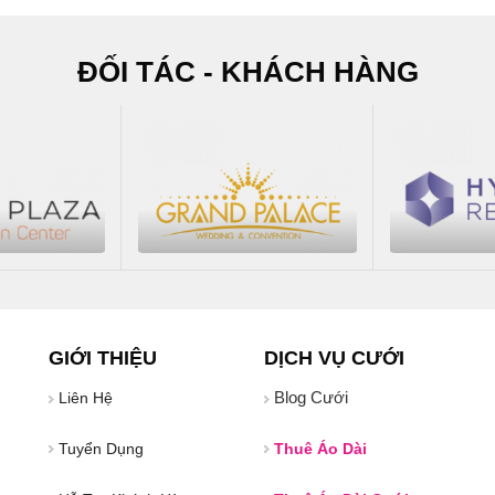
ĐỐI TÁC - KHÁCH HÀNG
GIỚI THIỆU
DỊCH VỤ CƯỚI
Blog Cưới
Liên Hệ
Tuyển Dụng
Thuê Áo Dài