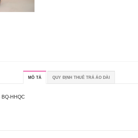
MÔ TẢ
QUY ĐỊNH THUÊ TRẢ ÁO DÀI
Cổ BQ-HHQC