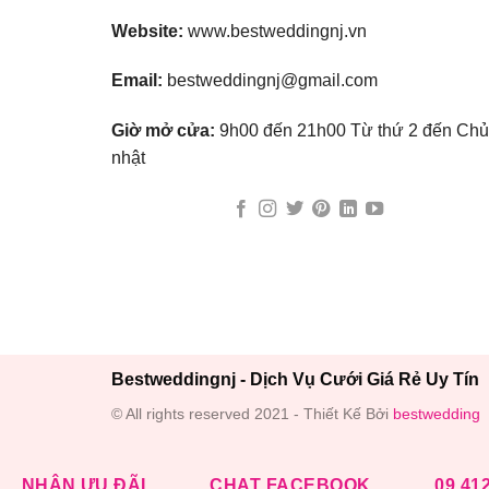
Website:
www.bestweddingnj.vn
Email:
bestweddingnj@gmail.com
Giờ mở cửa:
9h00 đến 21h00 Từ thứ 2 đến Chủ
nhật
Bestweddingnj - Dịch Vụ Cưới Giá Rẻ Uy Tín
© All rights reserved 2021 - Thiết Kế Bởi
bestwedding
NHẬN ƯU ĐÃI
CHAT FACEBOOK
09 41