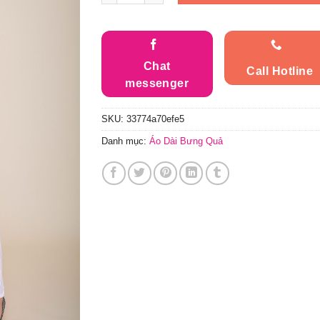
Chat
Call Hotline
messenger
SKU:
33774a70efe5
Danh mục:
Áo Dài Bưng Quả