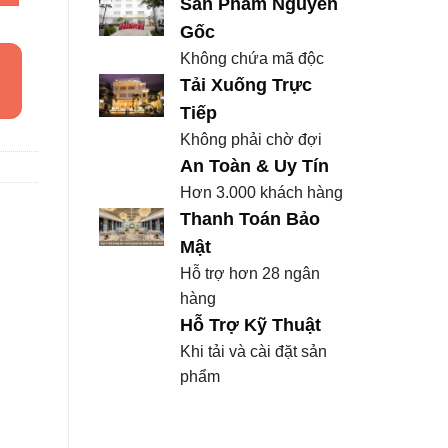
Sản Phẩm Nguyên
Gốc
Không chứa mã độc
Tải Xuống Trực
Tiếp
Không phải chờ đợi
An Toàn & Uy Tín
Hơn 3.000 khách hàng
Thanh Toán Bảo
Mật
Hỗ trợ hơn 28 ngân
hàng
Hỗ Trợ Kỹ Thuật
Khi tải và cài đặt sản
phẩm