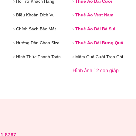
Hỗ Trợ Khách Hàng
Thuê Áo Dài Cưới
Điều Khoản Dịch Vụ
Thuê Áo Vest Nam
Chính Sách Bảo Mật
Thuê Áo Dài Bà Sui
Hướng Dẫn Chọn Size
Thuê Áo Dài Bưng Quả
Hình Thức Thanh Toán
Mâm Quả Cưới Trọn Gói
Hình ảnh 12 con giáp
21 8787