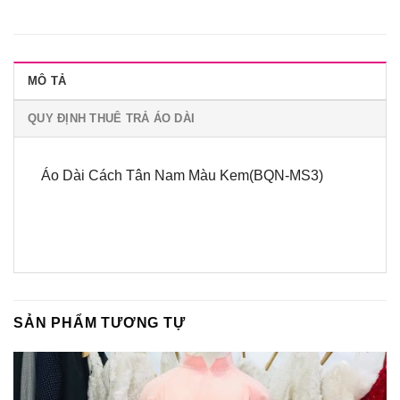
MÔ TẢ
QUY ĐỊNH THUÊ TRẢ ÁO DÀI
Áo Dài Cách Tân Nam Màu Kem(BQN-MS3)
SẢN PHẨM TƯƠNG TỰ