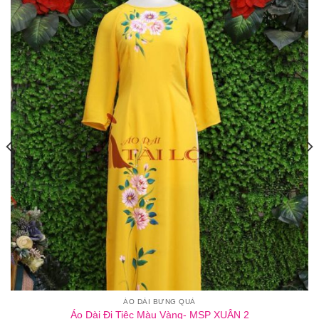
ÁO DÀI BƯNG QUẢ
Áo Dài Đi Tiệc Màu Vàng- MSP XUÂN 2