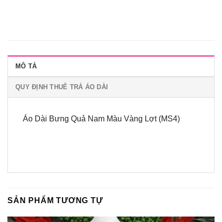
MÔ TẢ
QUY ĐỊNH THUÊ TRẢ ÁO DÀI
Áo Dài Bưng Quả Nam Màu Vàng Lợt (MS4)
SẢN PHẨM TƯƠNG TỰ