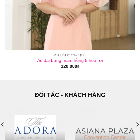
ÁO DÀI BƯNG QUẢ
Áo dài bưng mâm hồng 5 hoa rơi
120.000
₫
ĐỐI TÁC - KHÁCH HÀNG