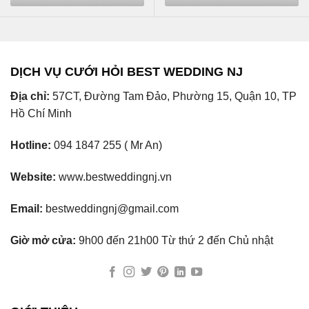
DỊCH VỤ CƯỚI HỎI BEST WEDDING NJ
Địa chỉ:
57CT, Đường Tam Đảo, Phường 15, Quận 10, TP
Hồ Chí Minh
Hotline:
094 1847 255 ( Mr An)
Website:
www.bestweddingnj.vn
Email:
bestweddingnj@gmail.com
Giờ mở cửa:
9h00 đến 21h00 Từ thứ 2 đến Chủ nhật