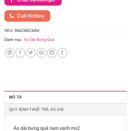
Call Hotline
SKU:
66b234013d5d
Danh mục:
Áo Dài Bưng Quả
MÔ TẢ
QUY ĐỊNH THUÊ TRẢ ÁO DÀI
Áo dài bưng quả nam xanh ms2