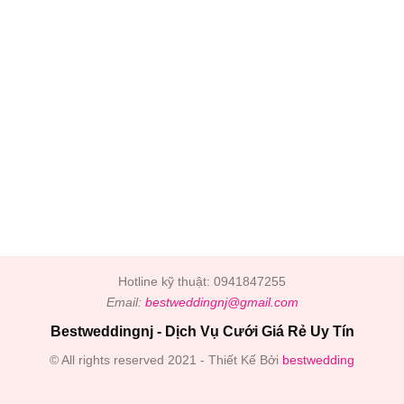
Hotline kỹ thuật: 0941847255
Email:
bestweddingnj@gmail.com
Bestweddingnj - Dịch Vụ Cưới Giá Rẻ Uy Tín
© All rights reserved 2021 - Thiết Kế Bởi
bestwedding