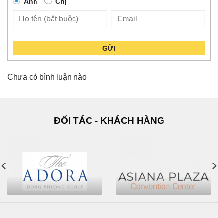
Anh
Chị
GỬI
Chưa có bình luận nào
ĐỐI TÁC - KHÁCH HÀNG