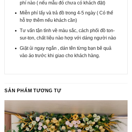
phí nào ( nếu mẫu đó chưa có khách đặt)
Miễn phí lấy và trả đồ trong 4-5 ngày ( Có thể
hỗ trợ thêm nếu khách cần)
Tư vấn tận tình về màu sắc, cách phối đồ ton-
sur-ton, chất liệu nào hợp với dáng người nào
Giặt ủi ngay ngắn , dán tên từng bạn bê quả
vào áo trước khi giao cho khách hàng.
SẢN PHẨM TƯƠNG TỰ