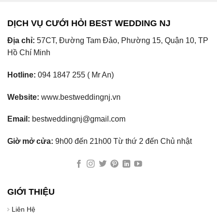
DỊCH VỤ CƯỚI HỎI BEST WEDDING NJ
Địa chỉ:
57CT, Đường Tam Đảo, Phường 15, Quận 10, TP
Hồ Chí Minh
Hotline:
094 1847 255 ( Mr An)
Website:
www.bestweddingnj.vn
Email:
bestweddingnj@gmail.com
Giờ mở cửa:
9h00 đến 21h00 Từ thứ 2 đến Chủ nhật
GIỚI THIỆU
Liên Hệ