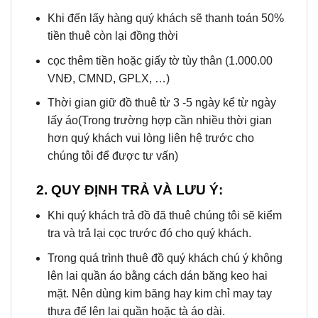
Khi đến lấy hàng quý khách sẽ thanh toán 50%
tiền thuê còn lại đồng thời
cọc thêm tiền hoặc giấy tờ tùy thân (1.000.00
VNĐ, CMND, GPLX, …)
Thời gian giữ đồ thuê từ 3 -5 ngày kể từ ngày
lấy áo(Trong trường hợp cần nhiều thời gian
hơn quý khách vui lòng liên hệ trước cho
chúng tôi để được tư vấn)
2. QUY ĐỊNH TRẢ VÀ LƯU Ý:
Khi quý khách trả đồ đã thuê chúng tôi sẽ kiểm
tra và trả lại cọc trước đó cho quý khách.
Trong quá trình thuê đồ quý khách chú ý không
lên lai quần áo bằng cách dán băng keo hai
mặt. Nên dùng kim băng hay kim chỉ may tay
thưa để lên lai quần hoặc tà áo dài.