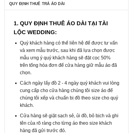
QUY ĐỊNH THUÊ TRẢ ÁO DÀI
1. QUY ĐỊNH THUÊ ÁO DÀI TẠI TÀI
LỘC WEDDING:
Quý khách hàng có thể liên hệ để được tư vấn
và xem mẫu trước, sau khi đã lựa chọn được
mẫu ưng ý quý khách hàng sẽ đặt cọc 50%
trên tổng hóa đơn để cửa hàng giữ mẫu áo đã
chọn.
Cách ngày lấy đồ 2 - 4 ngày quý khách vui lòng
cung cấp cho cửa hàng chúng tôi size áo để
chúng tôi xếp và chuẩn bị đồ theo size cho quý
khách.
Cửa hàng sẽ giặt sạch sẻ, ủi đồ, bỏ bịch và ghi
tên của rõ ràng cho từng áo theo size khách
hàng đã gửi trước đó.