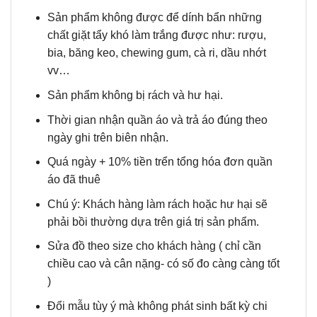
Sản phẩm không được để dính bẩn những
chất giặt tẩy khó làm trắng được như: rượu,
bia, băng keo, chewing gum, cà ri, dầu nhớt
vv…
Sản phẩm không bị rách và hư hại.
Thời gian nhận quần áo và trả áo đúng theo
ngày ghi trên biên nhận.
Quá ngày + 10% tiền trển tổng hóa đơn quần
áo đã thuê
Chú ý: Khách hàng làm rách hoặc hư hại sẽ
phải bồi thường dựa trên giá trị sản phẩm.
Sửa đồ theo size cho khách hàng ( chỉ cần
chiều cao và cân nặng- có số đo càng càng tốt
)
Đổi mẫu tùy ý mà không phát sinh bất kỳ chi