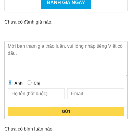
ĐÁNH GIÁ NGAY
Chưa có đánh giá nào.
Anh
Chị
GỬI
Chưa có bình luận nào