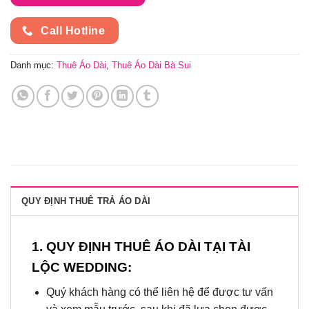
Call Hotline
Danh mục:
Thuê Áo Dài
,
Thuê Áo Dài Bà Sui
QUY ĐỊNH THUÊ TRẢ ÁO DÀI
1. QUY ĐỊNH THUÊ ÁO DÀI TẠI TÀI
LỘC WEDDING:
Quý khách hàng có thể liên hệ để được tư vấn