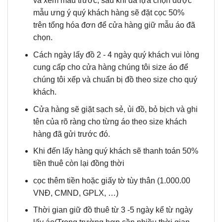
và xem mẫu trước, sau khi đã lựa chọn được
mẫu ưng ý quý khách hàng sẽ đặt cọc 50%
trên tổng hóa đơn để cửa hàng giữ mẫu áo đã
chọn.
Cách ngày lấy đồ 2 - 4 ngày quý khách vui lòng
cung cấp cho cửa hàng chúng tôi size áo để
chúng tôi xếp và chuẩn bị đồ theo size cho quý
khách.
Cửa hàng sẽ giặt sạch sẻ, ủi đồ, bỏ bịch và ghi
tên của rõ ràng cho từng áo theo size khách
hàng đã gửi trước đó.
Khi đến lấy hàng quý khách sẽ thanh toán 50%
tiền thuê còn lại đồng thời
cọc thêm tiền hoặc giấy tờ tùy thân (1.000.00
VNĐ, CMND, GPLX, …)
Thời gian giữ đồ thuê từ 3 -5 ngày kể từ ngày