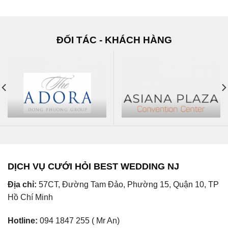
ĐỐI TÁC - KHÁCH HÀNG
DỊCH VỤ CƯỚI HỎI BEST WEDDING NJ
Địa chỉ:
57CT, Đường Tam Đảo, Phường 15, Quận 10, TP
Hồ Chí Minh
Hotline:
094 1847 255 ( Mr An)