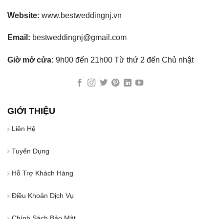
Website:
www.bestweddingnj.vn
Email:
bestweddingnj@gmail.com
Giờ mở cửa:
9h00 đến 21h00 Từ thứ 2 đến Chủ nhật
GIỚI THIỆU
Liên Hệ
Tuyển Dụng
Hỗ Trợ Khách Hàng
Điều Khoản Dịch Vụ
Chính Sách Bảo Mật