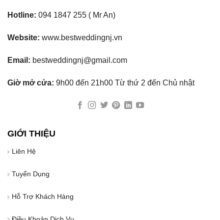
Hotline:
094 1847 255 ( Mr An)
Website:
www.bestweddingnj.vn
Email:
bestweddingnj@gmail.com
Giờ mở cửa:
9h00 đến 21h00 Từ thứ 2 đến Chủ nhật
GIỚI THIỆU
Liên Hệ
Tuyển Dụng
Hỗ Trợ Khách Hàng
Điều Khoản Dịch Vụ