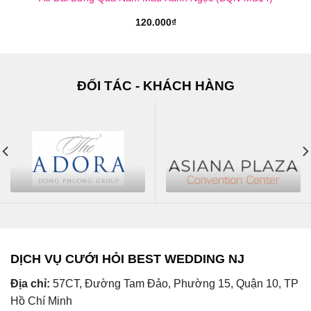
120.000
₫
ĐỐI TÁC - KHÁCH HÀNG
DỊCH VỤ CƯỚI HỎI BEST WEDDING NJ
Địa chỉ:
57CT, Đường Tam Đảo, Phường 15, Quận 10, TP
Hồ Chí Minh