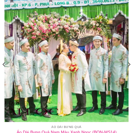
ÁO DÀI BƯNG QUẢ
Áo Dài Bưng Quả Nam Màu Xanh Ngọc (BQN-MS14)