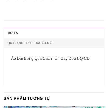
MÔ TẢ
QUY ĐỊNH THUÊ TRẢ ÁO DÀI
Áo Dài Bưng Quả Cách Tân Cây Dừa BQ-CD
SẢN PHẨM TƯƠNG TỰ