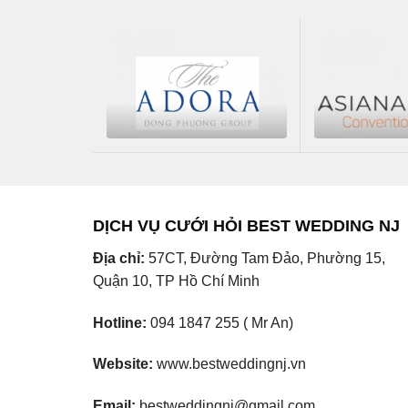
DỊCH VỤ CƯỚI HỎI BEST WEDDING NJ
Địa chỉ:
57CT, Đường Tam Đảo, Phường 15,
Quận 10, TP Hồ Chí Minh
Hotline:
094 1847 255 ( Mr An)
Website:
www.bestweddingnj.vn
Email:
bestweddingnj@gmail.com