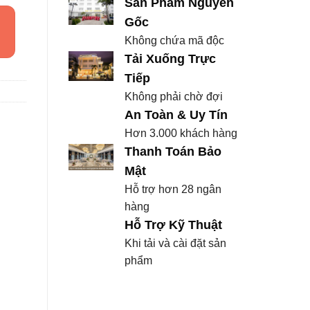
Sản Phẩm Nguyên
Gốc
Không chứa mã độc
Tải Xuống Trực
Tiếp
Không phải chờ đợi
An Toàn & Uy Tín
Hơn 3.000 khách hàng
Thanh Toán Bảo
Mật
Hỗ trợ hơn 28 ngân
hàng
Hỗ Trợ Kỹ Thuật
Khi tải và cài đặt sản
phẩm