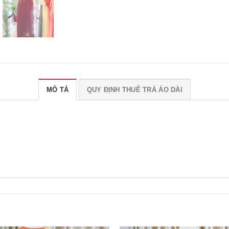
MÔ TẢ
QUY ĐỊNH THUÊ TRẢ ÁO DÀI