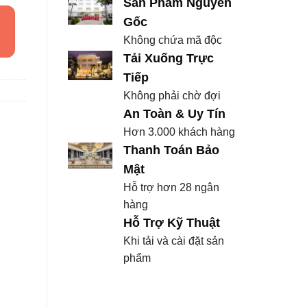
Sản Phẩm Nguyên
Gốc
Không chứa mã độc
Tải Xuống Trực
Tiếp
Không phải chờ đợi
An Toàn & Uy Tín
Hơn 3.000 khách hàng
Thanh Toán Bảo
Mật
Hỗ trợ hơn 28 ngân
hàng
Hỗ Trợ Kỹ Thuật
Khi tải và cài đặt sản
phẩm