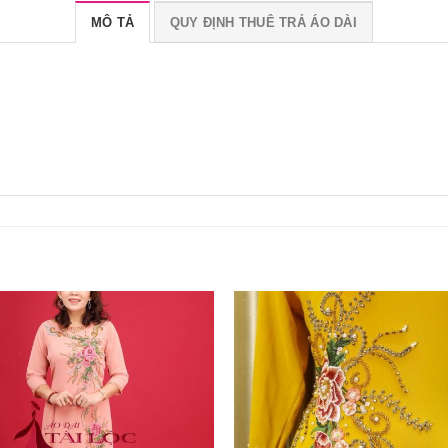
MÔ TẢ
QUY ĐỊNH THUÊ TRẢ ÁO DÀI