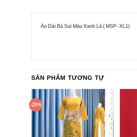
Áo Dài Bà Sui Màu Xanh Lá ( MSP- XL1)
SẢN PHẨM TƯƠNG TỰ
-25%