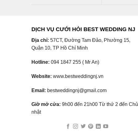
DỊCH VỤ CƯỚI HỎI BEST WEDDING NJ
Địa chỉ:
57CT, Đường Tam Đảo, Phường 15,
Quận 10, TP Hồ Chí Minh
Hotline:
094 1847 255 ( Mr An)
Website:
www.bestweddingnj.vn
Email:
bestweddingnj@gmail.com
Giờ mở cửa:
9h00 đến 21h00 Từ thứ 2 đến Chủ
nhật