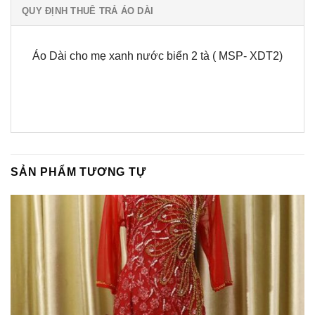
QUY ĐỊNH THUÊ TRẢ ÁO DÀI
Áo Dài cho mẹ xanh nước biển 2 tà ( MSP- XDT2)
SẢN PHẨM TƯƠNG TỰ