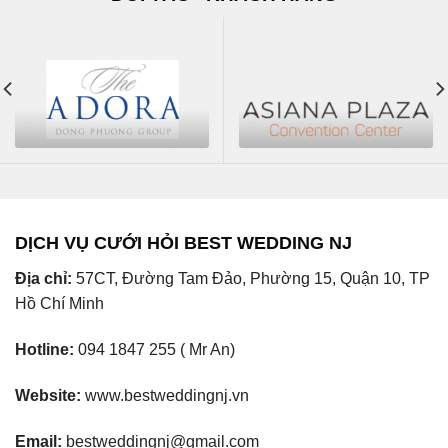
DỊCH VỤ CƯỚI HỎI BEST WEDDING NJ
Địa chỉ:
57CT, Đường Tam Đảo, Phường 15, Quận 10, TP
Hồ Chí Minh
Hotline:
094 1847 255 ( Mr An)
Website:
www.bestweddingnj.vn
Email:
bestweddingnj@gmail.com