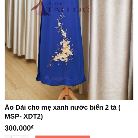
Áo Dài cho mẹ xanh nước biển 2 tà (
MSP- XDT2)
300.000
₫