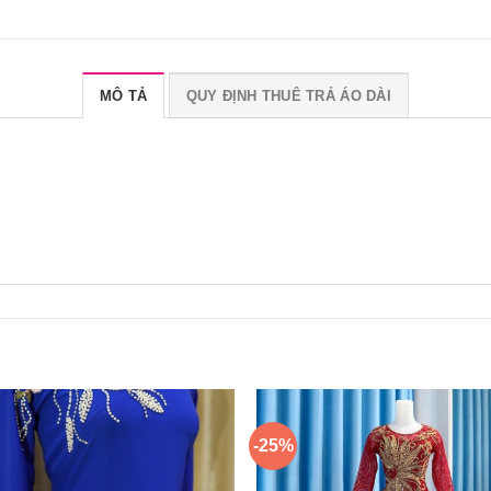
MÔ TẢ
QUY ĐỊNH THUÊ TRẢ ÁO DÀI
-25%