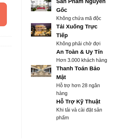
Sản Phẩm Nguyên
Gốc
Không chứa mã độc
Tải Xuống Trực
Tiếp
Không phải chờ đợi
An Toàn & Uy Tín
Hơn 3.000 khách hàng
Thanh Toán Bảo
Mật
Hỗ trợ hơn 28 ngân
hàng
Hỗ Trợ Kỹ Thuật
Khi tải và cài đặt sản
phẩm