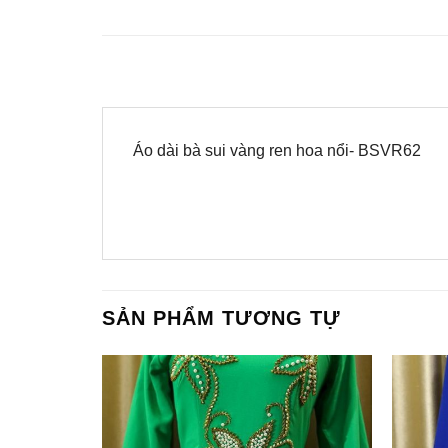
Áo dài bà sui vàng ren hoa nổi- BSVR62
SẢN PHẨM TƯƠNG TỰ