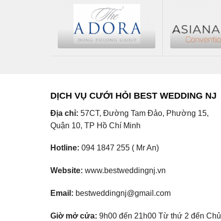
DỊCH VỤ CƯỚI HỎI BEST WEDDING NJ
Địa chỉ:
57CT, Đường Tam Đảo, Phường 15,
Quận 10, TP Hồ Chí Minh
Hotline:
094 1847 255 ( Mr An)
Website:
www.bestweddingnj.vn
Email:
bestweddingnj@gmail.com
Giờ mở cửa:
9h00 đến 21h00 Từ thứ 2 đến Chủ