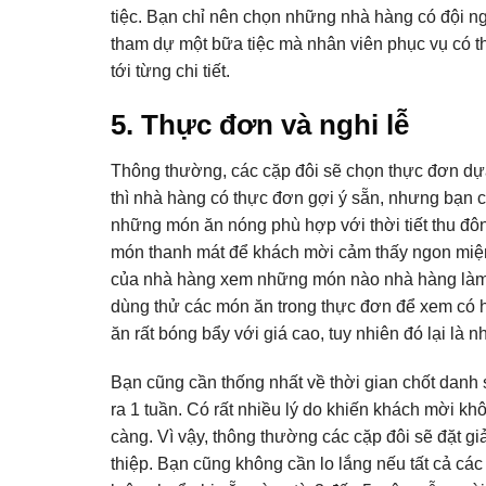
tiệc. Bạn chỉ nên chọn những nhà hàng có đội ng
tham dự một bữa tiệc mà nhân viên phục vụ có thá
tới từng chi tiết.
5. Thực đơn và nghi lễ
Thông thường, các cặp đôi sẽ chọn thực đơn dựa
thì nhà hàng có thực đơn gợi ý sẵn, nhưng bạn 
những món ăn nóng phù hợp với thời tiết thu đ
món thanh mát để khách mời cảm thấy ngon miện
của nhà hàng xem những món nào nhà hàng làm 
dùng thử các món ăn trong thực đơn để xem có h
ăn rất bóng bẩy với giá cao, tuy nhiên đó lại là 
Bạn cũng cần thống nhất về thời gian chốt danh 
ra 1 tuần. Có rất nhiều lý do khiến khách mời k
càng. Vì vậy, thông thường các cặp đôi sẽ đặt 
thiệp. Bạn cũng không cần lo lắng nếu tất cả các