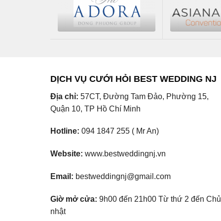
DỊCH VỤ CƯỚI HỎI BEST WEDDING NJ
Địa chỉ:
57CT, Đường Tam Đảo, Phường 15,
Quận 10, TP Hồ Chí Minh
Hotline:
094 1847 255 ( Mr An)
Website:
www.bestweddingnj.vn
Email:
bestweddingnj@gmail.com
Giờ mở cửa:
9h00 đến 21h00 Từ thứ 2 đến Chủ
nhật