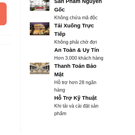
Sản Phẩm Nguyên
Gốc
Không chứa mã độc
Tải Xuống Trực
Tiếp
Không phải chờ đợi
An Toàn & Uy Tín
Hơn 3.000 khách hàng
Thanh Toán Bảo
Mật
Hỗ trợ hơn 28 ngân
hàng
Hỗ Trợ Kỹ Thuật
Khi tải và cài đặt sản
phẩm