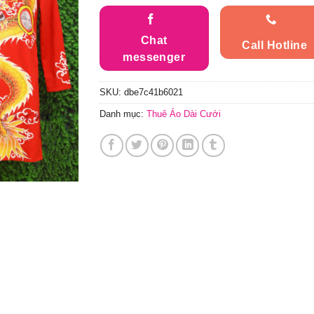
Chat
Call Hotline
messenger
SKU:
dbe7c41b6021
Danh mục:
Thuê Áo Dài Cưới