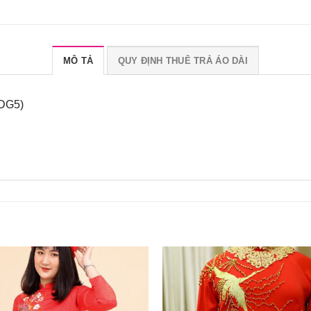
MÔ TẢ
QUY ĐỊNH THUÊ TRẢ ÁO DÀI
 DG5)