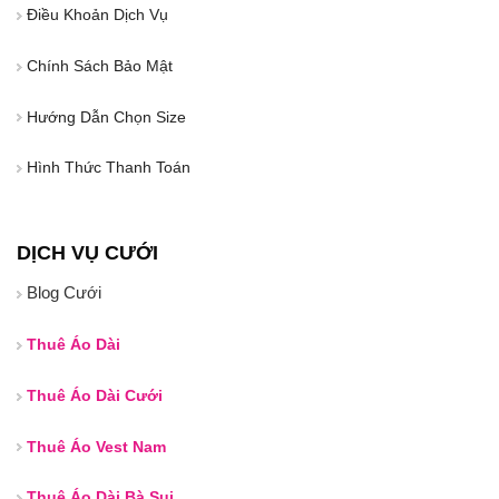
Điều Khoản Dịch Vụ
Chính Sách Bảo Mật
Hướng Dẫn Chọn Size
Hình Thức Thanh Toán
DỊCH VỤ CƯỚI
Blog Cưới
Thuê Áo Dài
Thuê Áo Dài Cưới
Thuê Áo Vest Nam
Thuê Áo Dài Bà Sui