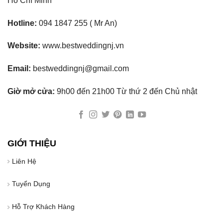
Hồ Chí Minh
Hotline:
094 1847 255 ( Mr An)
Website:
www.bestweddingnj.vn
Email:
bestweddingnj@gmail.com
Giờ mở cửa:
9h00 đến 21h00 Từ thứ 2 đến Chủ nhật
GIỚI THIỆU
Liên Hệ
Tuyển Dụng
Hỗ Trợ Khách Hàng