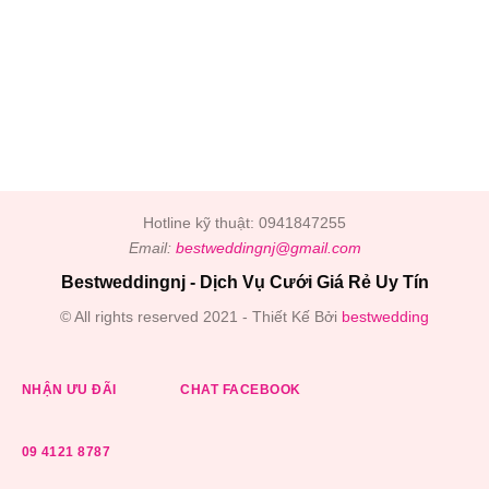
Hotline kỹ thuật: 0941847255
Email:
bestweddingnj@gmail.com
Bestweddingnj - Dịch Vụ Cưới Giá Rẻ Uy Tín
© All rights reserved 2021 - Thiết Kế Bởi
bestwedding
NHẬN ƯU ĐÃI
CHAT FACEBOOK
09 4121 8787