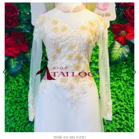
THUÊ ÁO DÀI CƯỚI