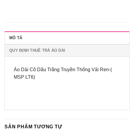
MÔ TẢ
QUY ĐỊNH THUÊ TRẢ ÁO DÀI
Áo Dài Cô Dâu Trắng Truyền Thống Vải Ren-(
MSP LT6)
SẢN PHẨM TƯƠNG TỰ