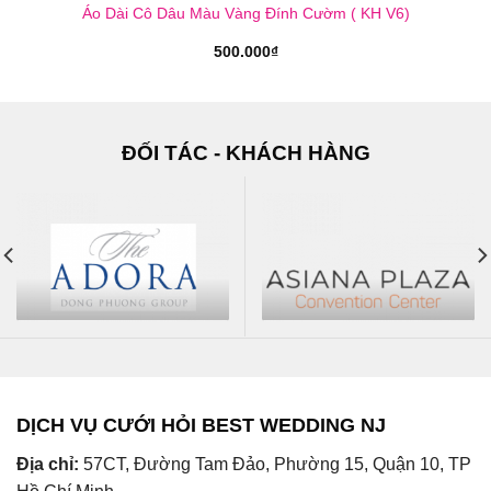
Áo Dài Cô Dâu Màu Vàng Đính Cườm ( KH V6)
500.000
₫
ĐỐI TÁC - KHÁCH HÀNG
DỊCH VỤ CƯỚI HỎI BEST WEDDING NJ
Địa chỉ:
57CT, Đường Tam Đảo, Phường 15, Quận 10, TP