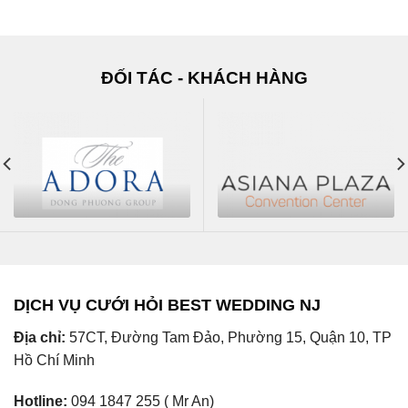
ĐỐI TÁC - KHÁCH HÀNG
DỊCH VỤ CƯỚI HỎI BEST WEDDING NJ
Địa chỉ:
57CT, Đường Tam Đảo, Phường 15, Quận 10, TP
Hồ Chí Minh
Hotline:
094 1847 255 ( Mr An)