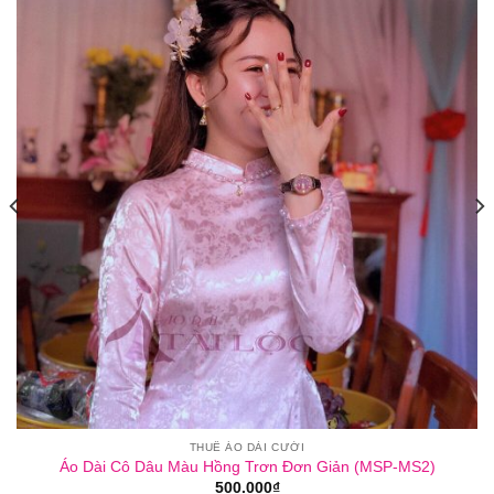
THUÊ ÁO DÀI CƯỚI
Áo Dài Cô Dâu Màu Hồng Trơn Đơn Giản (MSP-MS2)
500.000
₫