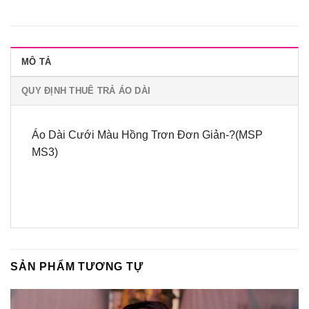
MÔ TẢ
QUY ĐỊNH THUÊ TRẢ ÁO DÀI
Áo Dài Cưới Màu Hồng Trơn Đơn Giản-?(MSP
MS3)
SẢN PHẨM TƯƠNG TỰ