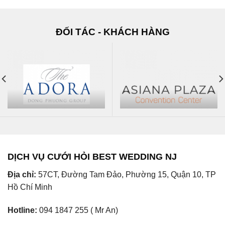
ĐỐI TÁC - KHÁCH HÀNG
DỊCH VỤ CƯỚI HỎI BEST WEDDING NJ
Địa chỉ:
57CT, Đường Tam Đảo, Phường 15, Quận 10, TP
Hồ Chí Minh
Hotline:
094 1847 255 ( Mr An)