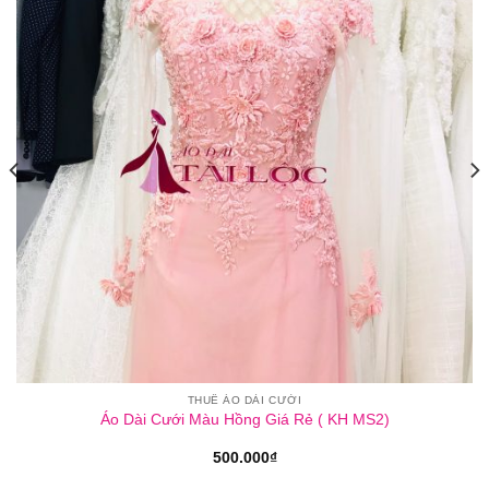
THUÊ ÁO DÀI CƯỚI
Áo Dài Cưới Màu Hồng Giá Rẻ ( KH MS2)
500.000
₫