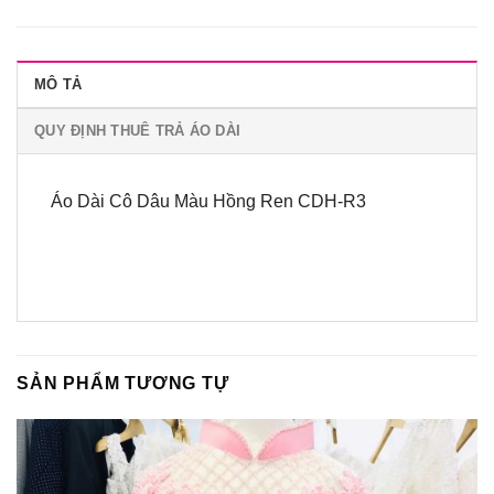
MÔ TẢ
QUY ĐỊNH THUÊ TRẢ ÁO DÀI
Áo Dài Cô Dâu Màu Hồng Ren CDH-R3
SẢN PHẨM TƯƠNG TỰ