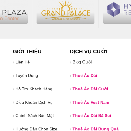
GIỚI THIỆU
DỊCH VỤ CƯỚI
Blog Cưới
Liên Hệ
Tuyển Dụng
Thuê Áo Dài
Hỗ Trợ Khách Hàng
Thuê Áo Dài Cưới
Điều Khoản Dịch Vụ
Thuê Áo Vest Nam
Chính Sách Bảo Mật
Thuê Áo Dài Bà Sui
Hướng Dẫn Chọn Size
Thuê Áo Dài Bưng Quả