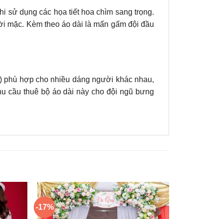
khi sử dụng các họa tiết hoa chìm sang trọng.
ười mặc. Kèm theo áo dài là mấn gấm đội đầu
L) phù hợp cho nhiều dáng người khác nhau,
u cầu thuê bộ áo dài này cho đội ngũ bưng
-17%