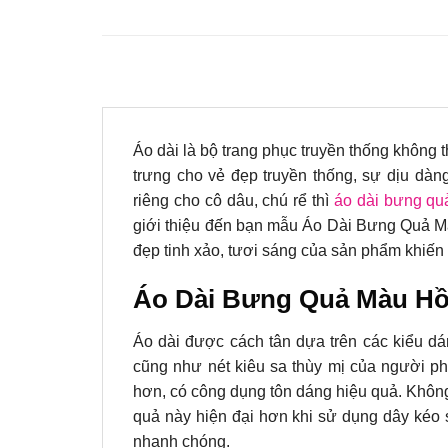
Áo dài là bộ trang phục truyền thống không t
trưng cho vẻ đẹp truyền thống, sự dịu dà
riêng cho cô dâu, chú rể thì
áo dài bưng qu
giới thiệu đến bạn mẫu
Áo Dài Bưng Quả M
đẹp tinh xảo, tươi sáng của sản phẩm khiến 
Áo Dài Bưng Quả Màu Hồn
Áo dài được cách tân dựa trên các kiểu dá
cũng như nét kiêu sa thùy mị của người ph
hơn, có công dụng tôn dáng hiệu quả. Không
quả này hiện đại hơn khi sử dụng dây kéo 
nhanh chóng.