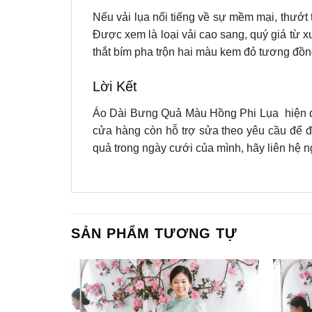
Nếu vải lụa nổi tiếng về sự mềm mại, thướt t
Được xem là loại vải cao sang, quý giá từ 
thắt bím pha trộn hai màu kem đỏ tương đồ
Lời Kết
Áo Dài Bưng Quả Màu Hồng Phi Lụa hiện đ
cửa hàng còn hỗ trợ sửa theo yêu cầu để 
quả trong ngày cưới của mình, hãy liên hệ
SẢN PHẨM TƯƠNG TỰ