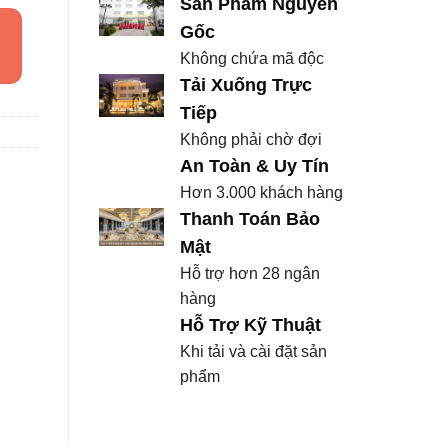
Sản Phẩm Nguyên
Gốc
Không chứa mã độc
Tải Xuống Trực
Tiếp
Không phải chờ đợi
An Toàn & Uy Tín
Hơn 3.000 khách hàng
Thanh Toán Bảo
Mật
Hỗ trợ hơn 28 ngân
hàng
Hỗ Trợ Kỹ Thuật
Khi tải và cài đặt sản
phẩm