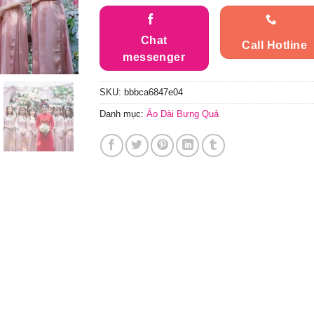
Chat
Call Hotline
messenger
SKU:
bbbca6847e04
Danh mục:
Áo Dài Bưng Quả