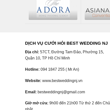
DỊCH VỤ CƯỚI HỎI BEST WEDDING NJ
Địa chỉ:
57CT, Đường Tam Đảo, Phường 15,
Quận 10, TP Hồ Chí Minh
Hotline:
094 1847 255 ( Mr An)
Website:
www.bestweddingnj.vn
Email:
bestweddingnj@gmail.com
Giờ mở cửa:
9h00 đến 21h00 Từ thứ 2 đến Chủ
nhật