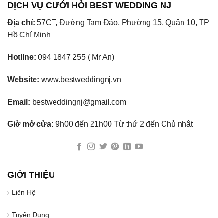
DỊCH VỤ CƯỚI HỎI BEST WEDDING NJ
Địa chỉ:
57CT, Đường Tam Đảo, Phường 15, Quận 10, TP
Hồ Chí Minh
Hotline:
094 1847 255 ( Mr An)
Website:
www.bestweddingnj.vn
Email:
bestweddingnj@gmail.com
Giờ mở cửa:
9h00 đến 21h00 Từ thứ 2 đến Chủ nhật
GIỚI THIỆU
Liên Hệ
Tuyển Dụng