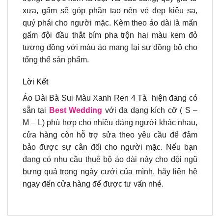
xưa, gấm sẽ góp phần tạo nên vẻ đẹp kiêu sa,
quý phái cho người mặc. Kèm theo áo dài là mấn
gấm đội đầu thắt bím pha trộn hai màu kem đỏ
tương đồng với màu áo mang lại sự đồng bộ cho
tổng thể sản phẩm.
Lời Kết
Áo Dài Bà Sui Màu Xanh Ren 4 Tà hiện đang có
sẵn tại
Best Wedding
với đa dạng kích cỡ ( S –
M – L) phù hợp cho nhiều dáng người khác nhau,
cửa hàng còn hỗ trợ sửa theo yêu cầu để đảm
bảo được sự cân đối cho người mặc. Nếu bạn
đang có nhu cầu thuê bộ áo dài này cho đội ngũ
bưng quả trong ngày cưới của mình, hãy liên hệ
ngay đến cửa hàng để được tư vấn nhé.