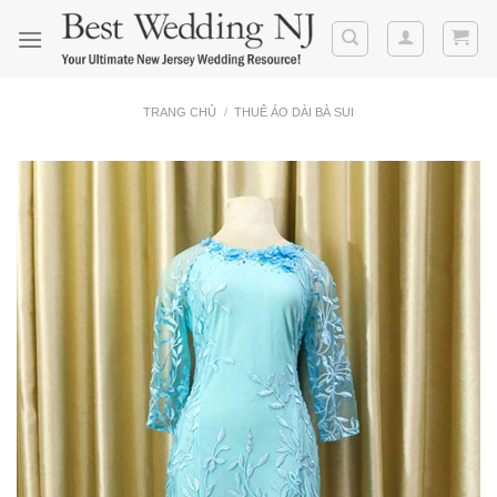
Skip
to
content
TRANG CHỦ
/
THUÊ ÁO DÀI BÀ SUI