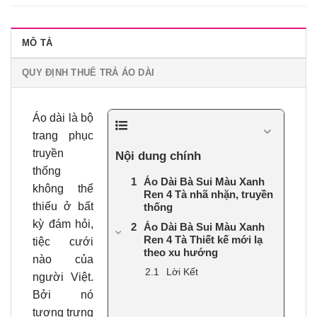
MÔ TẢ
QUY ĐỊNH THUÊ TRẢ ÁO DÀI
Áo dài là bộ
trang phục
truyền
Nội dung chính
thống
Áo Dài Bà Sui Màu Xanh
không thể
Ren 4 Tà nhã nhặn, truyền
thiếu ở bất
thống
kỳ đám hỏi,
Áo Dài Bà Sui Màu Xanh
Ren 4 Tà Thiết kế mới lạ
tiệc cưới
theo xu hướng
nào của
Lời Kết
người Việt.
Bởi nó
tượng trưng