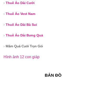
Thuê Áo Dài Cưới
Thuê Áo Vest Nam
Thuê Áo Dài Bà Sui
Thuê Áo Dài Bưng Quả
Mâm Quả Cưới Trọn Gói
Hình ảnh 12 con giáp
BẢN ĐỒ