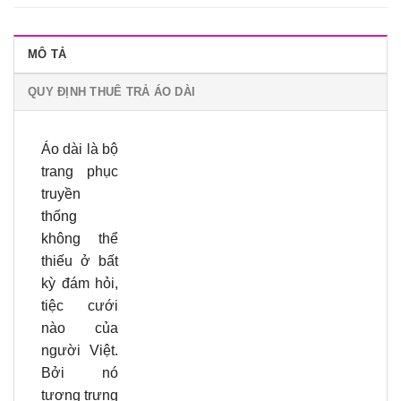
MÔ TẢ
QUY ĐỊNH THUÊ TRẢ ÁO DÀI
Áo dài là bộ
trang phục
truyền
thống
không thể
thiếu ở bất
kỳ đám hỏi,
tiệc cưới
nào của
người Việt.
Bởi nó
tượng trưng