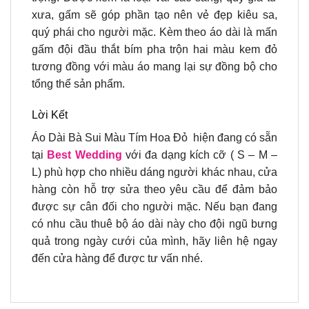
xưa, gấm sẽ góp phần tạo nên vẻ đẹp kiêu sa,
quý phái cho người mặc. Kèm theo áo dài là mấn
gấm đội đầu thắt bím pha trộn hai màu kem đỏ
tương đồng với màu áo mang lại sự đồng bộ cho
tổng thể sản phẩm.
Lời Kết
Áo Dài Bà Sui Màu Tím Hoa Đỏ hiện đang có sẵn
tại
Best Wedding
với đa dạng kích cỡ ( S – M –
L) phù hợp cho nhiều dáng người khác nhau, cửa
hàng còn hỗ trợ sửa theo yêu cầu để đảm bảo
được sự cân đối cho người mặc. Nếu bạn đang
có nhu cầu thuê bộ áo dài này cho đội ngũ bưng
quả trong ngày cưới của mình, hãy liên hệ ngay
đến cửa hàng để được tư vấn nhé.