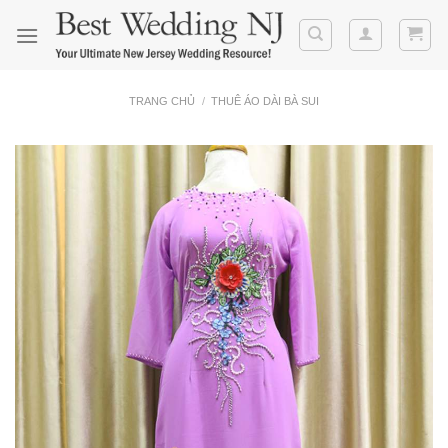
Skip
to
content
TRANG CHỦ
/
THUÊ ÁO DÀI BÀ SUI