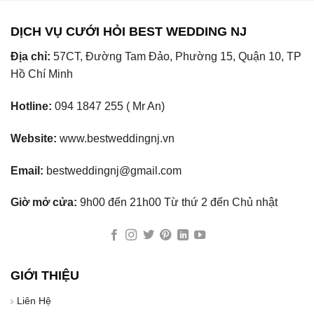
DỊCH VỤ CƯỚI HỎI BEST WEDDING NJ
Địa chỉ:
57CT, Đường Tam Đảo, Phường 15, Quận 10, TP
Hồ Chí Minh
Hotline:
094 1847 255 ( Mr An)
Website:
www.bestweddingnj.vn
Email:
bestweddingnj@gmail.com
Giờ mở cửa:
9h00 đến 21h00 Từ thứ 2 đến Chủ nhật
GIỚI THIỆU
Liên Hệ