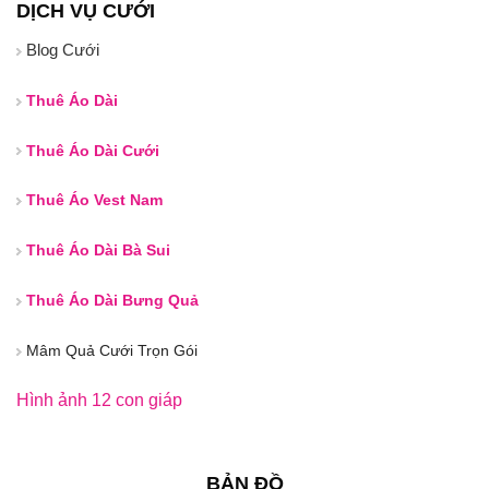
DỊCH VỤ CƯỚI
Blog Cưới
Thuê Áo Dài
Thuê Áo Dài Cưới
Thuê Áo Vest Nam
Thuê Áo Dài Bà Sui
Thuê Áo Dài Bưng Quả
Mâm Quả Cưới Trọn Gói
Hình ảnh 12 con giáp
BẢN ĐỒ