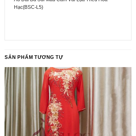
Hạc(BSC-L5)
SẢN PHẨM TƯƠNG TỰ