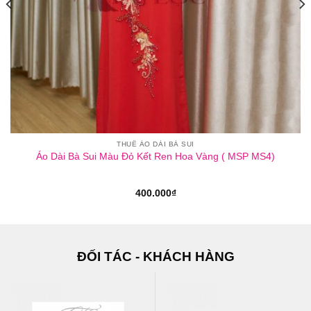
THUÊ ÁO DÀI BÀ SUI
Áo Dài Bà Sui Màu Đỏ Kết Ren Hoa Vàng ( MSP MS4)
400.000
₫
ĐỐI TÁC - KHÁCH HÀNG