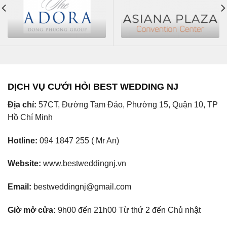
DỊCH VỤ CƯỚI HỎI BEST WEDDING NJ
Địa chỉ:
57CT, Đường Tam Đảo, Phường 15, Quận 10, TP
Hồ Chí Minh
Hotline:
094 1847 255 ( Mr An)
Website:
www.bestweddingnj.vn
Email:
bestweddingnj@gmail.com
Giờ mở cửa:
9h00 đến 21h00 Từ thứ 2 đến Chủ nhật