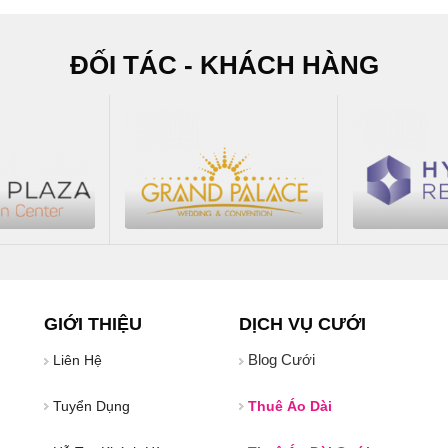
ĐỐI TÁC - KHÁCH HÀNG
GIỚI THIỆU
DỊCH VỤ CƯỚI
Blog Cưới
Liên Hệ
Tuyển Dụng
Thuê Áo Dài