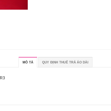
MÔ TẢ
QUY ĐỊNH THUÊ TRẢ ÁO DÀI
-R3