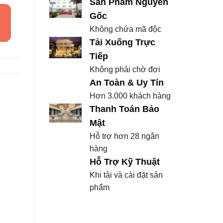
Sản Phẩm Nguyên
Gốc
Không chứa mã độc
Tải Xuống Trực
Tiếp
Không phải chờ đợi
An Toàn & Uy Tín
Hơn 3.000 khách hàng
Thanh Toán Bảo
Mật
Hỗ trợ hơn 28 ngân
hàng
Hỗ Trợ Kỹ Thuật
Khi tải và cài đặt sản
phẩm