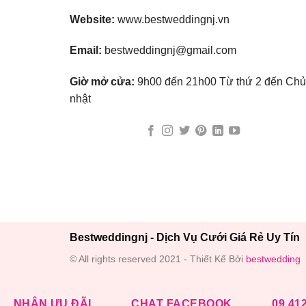
Website:
www.bestweddingnj.vn
Email:
bestweddingnj@gmail.com
Giờ mở cửa:
9h00 đến 21h00 Từ thứ 2 đến Chủ
nhật
Bestweddingnj - Dịch Vụ Cưới Giá Rẻ Uy Tín
© All rights reserved 2021 - Thiết Kế Bởi
bestwedding
NHẬN ƯU ĐÃI
CHAT FACEBOOK
09 41