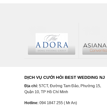
DỊCH VỤ CƯỚI HỎI BEST WEDDING NJ
Địa chỉ:
57CT, Đường Tam Đảo, Phường 15,
Quận 10, TP Hồ Chí Minh
Hotline:
094 1847 255 ( Mr An)