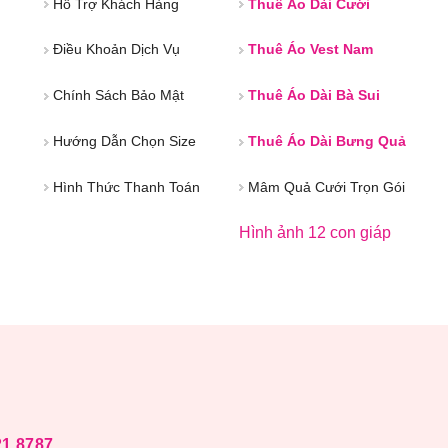
Hỗ Trợ Khách Hàng
Thuê Áo Dài Cưới
Điều Khoản Dịch Vụ
Thuê Áo Vest Nam
Chính Sách Bảo Mật
Thuê Áo Dài Bà Sui
Hướng Dẫn Chọn Size
Thuê Áo Dài Bưng Quả
Hình Thức Thanh Toán
Mâm Quả Cưới Trọn Gói
Hình ảnh 12 con giáp
21 8787