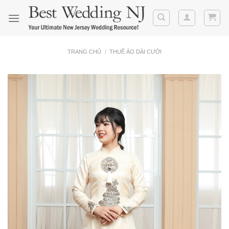
Skip
to
content
TRANG CHỦ
/
THUÊ ÁO DÀI CƯỚI