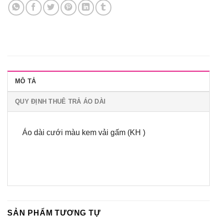
MÔ TẢ
QUY ĐỊNH THUÊ TRẢ ÁO DÀI
Áo dài cưới màu kem vải gấm (KH )
SẢN PHẨM TƯƠNG TỰ