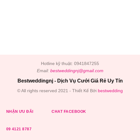
Hotline kỹ thuật: 0941847255
Email:
bestweddingnj@gmail.com
Bestweddingnj - Dịch Vụ Cưới Giá Rẻ Uy Tín
© All rights reserved 2021 - Thiết Kế Bởi
bestwedding
NHẬN ƯU ĐÃI
CHAT FACEBOOK
09 4121 8787