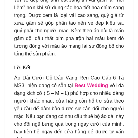
liễm” hơn khi sử dụng các họa tiết hoa chìm sang
trọng. Được xem là loại vải cao sang, quý giá từ
xưa, gấm sẽ góp phần tạo nên vẻ đẹp kiêu sa,
quý phái cho người mặc. Kèm theo áo dài là mấn
gấm đội đầu thắt bím pha trộn hai màu kem đỏ
tương đồng với màu áo mang lại sự đồng bộ cho
tổng thể sản phẩm.
Lời Kết
Áo Dài Cưới Cô Dâu Vàng Ren Cao Cấp 6 Tà
MS3 hiện đang có sẵn tại
Best Wedding
với đa
dạng kích cỡ ( S – M – L) phù hợp cho nhiều dáng
người khác nhau, cửa hàng còn hỗ trợ sửa theo
yêu cầu để đảm bảo được sự cân đối cho người
mặc. Nếu bạn đang có nhu cầu thuê bộ áo dài này
cho đội ngũ bưng quả trong ngày cưới của mình,
hãy liên hệ ngay đến cửa hàng để được tư vấn