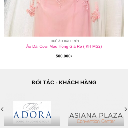
THUÊ ÁO DÀI CƯỚI
Áo Dài Cưới Màu Hồng Giá Rẻ ( KH MS2)
500.000
₫
ĐỐI TÁC - KHÁCH HÀNG