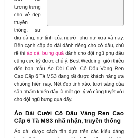
tượng trưng
cho vẻ đẹp
truyền
thống, sự
dịu dàng, nữ tính của người phụ nữ xưa và nay.
Bên cạnh cặp áo dài dành riêng cho cô dâu, chú
rể thì
áo dài bưng quả
dành cho đội ngũ phụ dâu
cũng cực kỳ được chú ý. Best Wedding giới thiệu
đến bạn mẫu
Áo Dài Cưới Cô Dâu Vàng Ren
Cao Cấp 6 Tà MS3
đang rất được khách hàng ưa
chuộng hiện nay. Nét đẹp tinh xảo, tươi sáng của
sản phẩm khiến đây là một gợi ý vô cùng tuyệt vời
cho đội ngũ bưng quả đấy.
Áo Dài Cưới Cô Dâu Vàng Ren Cao
Cấp 6 Tà MS3 nhã nhặn, truyền thống
Áo dài được cách tân dựa trên các kiểu dáng