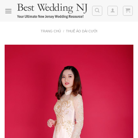
Skip
to
content
TRANG CHỦ
/
THUÊ ÁO DÀI CƯỚI