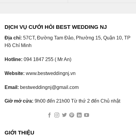
DỊCH VỤ CƯỚI HỎI BEST WEDDING NJ
Địa chỉ:
57CT, Đường Tam Đảo, Phường 15, Quận 10, TP
Hồ Chí Minh
Hotline:
094 1847 255 ( Mr An)
Website:
www.bestweddingnj.vn
Email:
bestweddingnj@gmail.com
Giờ mở cửa:
9h00 đến 21h00 Từ thứ 2 đến Chủ nhật
GIỚI THIỆU