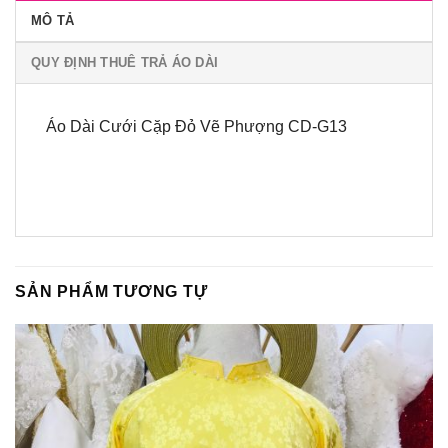
MÔ TẢ
QUY ĐỊNH THUÊ TRẢ ÁO DÀI
Áo Dài Cưới Cặp Đỏ Vẽ Phượng CD-G13
SẢN PHẨM TƯƠNG TỰ