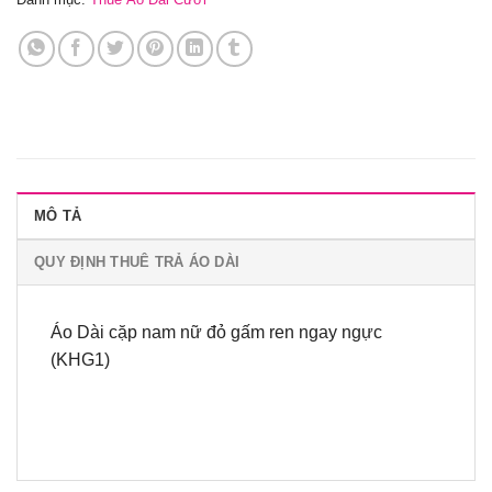
MÔ TẢ
QUY ĐỊNH THUÊ TRẢ ÁO DÀI
Áo Dài cặp nam nữ đỏ gấm ren ngay ngực
(KHG1)