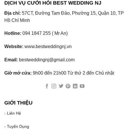
DỊCH VỤ CƯỚI HỎI BEST WEDDING NJ
Địa chỉ:
57CT, Đường Tam Đảo, Phường 15, Quận 10, TP
Hồ Chí Minh
Hotline:
094 1847 255 ( Mr An)
Website:
www.bestweddingnj.vn
Email:
bestweddingnj@gmail.com
Giờ mở cửa:
9h00 đến 21h00 Từ thứ 2 đến Chủ nhật
GIỚI THIỆU
Liên Hệ
Tuyển Dụng