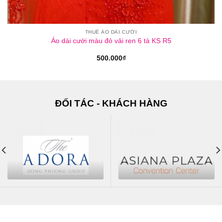
THUÊ ÁO DÀI CƯỚI
Áo dài cưới màu đỏ vải ren 6 tà KS R5
500.000
₫
ĐỐI TÁC - KHÁCH HÀNG