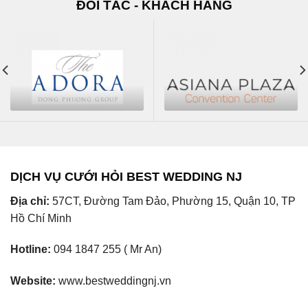
ĐỐI TÁC - KHÁCH HÀNG
DỊCH VỤ CƯỚI HỎI BEST WEDDING NJ
Địa chỉ:
57CT, Đường Tam Đảo, Phường 15, Quận 10, TP
Hồ Chí Minh
Hotline:
094 1847 255 ( Mr An)
Website:
www.bestweddingnj.vn