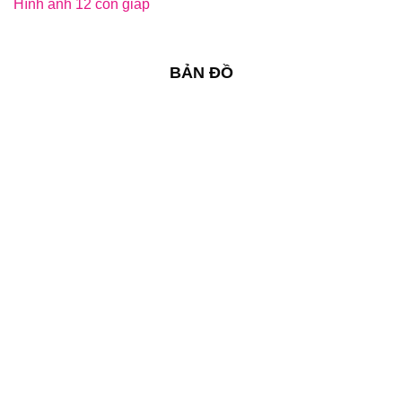
Hình ảnh 12 con giáp
BẢN ĐỒ