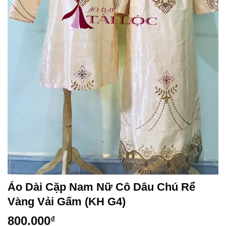
Áo Dài Cặp Nam Nữ Cô Dâu Chú Rể
Vàng Vải Gấm (KH G4)
800.000
₫