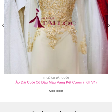
THUÊ ÁO DÀI CƯỚI
Áo Dài Cưới Cô Dâu Màu Vàng Kết Cườm ( KH V4)
500.000
₫