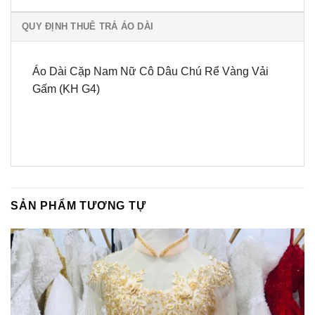
QUY ĐỊNH THUÊ TRẢ ÁO DÀI
Áo Dài Cặp Nam Nữ Cô Dâu Chú Rể Vàng Vải
Gấm (KH G4)
SẢN PHẨM TƯƠNG TỰ