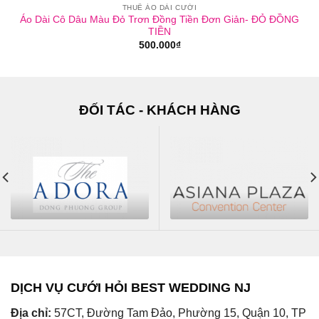
THUÊ ÁO DÀI CƯỚI
Áo Dài Cô Dâu Màu Đỏ Trơn Đồng Tiền Đơn Giản- ĐỎ ĐỒNG
TIỀN
500.000
₫
ĐỐI TÁC - KHÁCH HÀNG
DỊCH VỤ CƯỚI HỎI BEST WEDDING NJ
Địa chỉ:
57CT, Đường Tam Đảo, Phường 15, Quận 10, TP