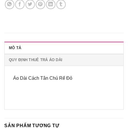
MÔ TẢ
QUY ĐỊNH THUÊ TRẢ ÁO DÀI
Áo Dài Cách Tân Chú Rể Đỏ
SẢN PHẨM TƯƠNG TỰ